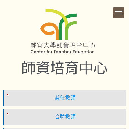
跳
到
主
要
內
容
區
師資培育中心
兼任教師
合聘教師