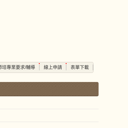
師培專業要求/輔導
線上申請
表單下載