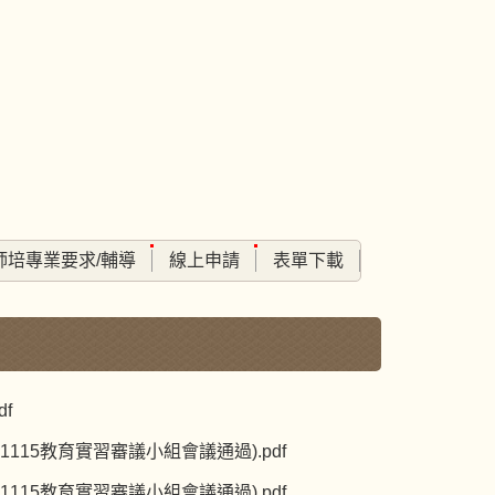
師培專業要求/輔導
線上申請
表單下載
f
15教育實習審議小組會議通過).pdf
15教育實習審議小組會議通過).pdf