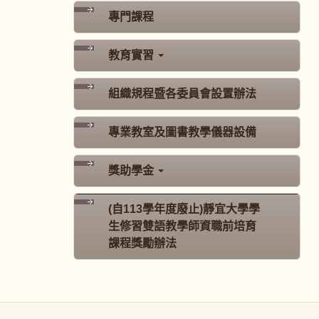
專門課程
教育實習
組織規程暨各委員會設置辦法
專業教室及圖書教學儀器設備
獎助學金
(自113學年度廢止)靜宜大學學
生修習雙語教學師資職前培育
課程獎勵辦法