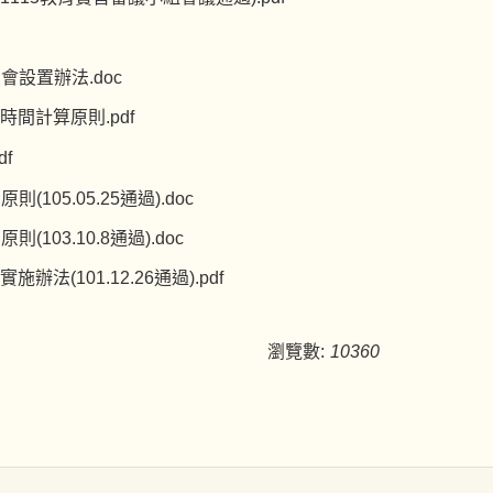
設置辦法.doc
間計算原則.pdf
f
5.05.25通過).doc
3.10.8通過).doc
101.12.26通過).pdf
瀏覽數:
10360