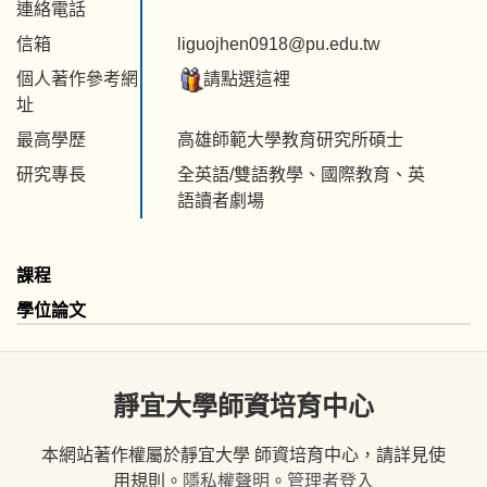
連絡電話
信箱
liguojhen0918@pu.edu.tw
個人著作參考網
請點選這裡
址
最高學歷
高雄師範大學教育研究所碩士
研究專長
全英語/雙語教學、國際教育、英
語讀者劇場
課程
學位論文
靜宜大學師資培育中心
本網站著作權屬於靜宜大學 師資培育中心，請詳見使
用規則。
隱私權聲明
。
管理者登入