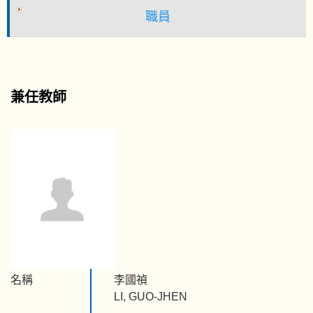
職員
兼任教師
名稱
李國禎
LI, GUO-JHEN