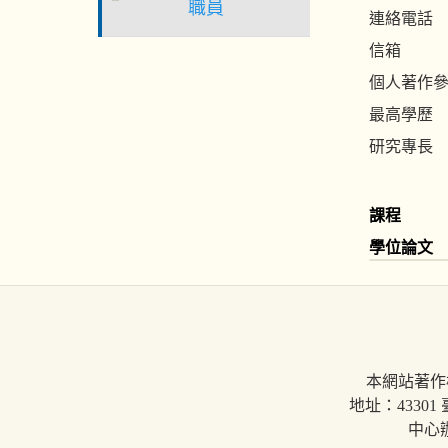
職員
連絡電話
信箱
個人著作
最高學歷
研究專長
課程
學位論文
本網站著作
地址：43301
中心辦