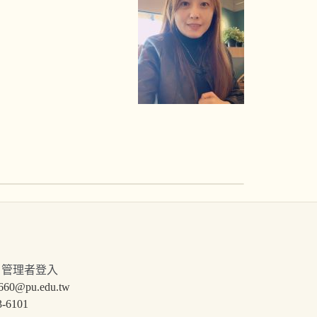
。
管理者登入
pu.edu.tw
6101