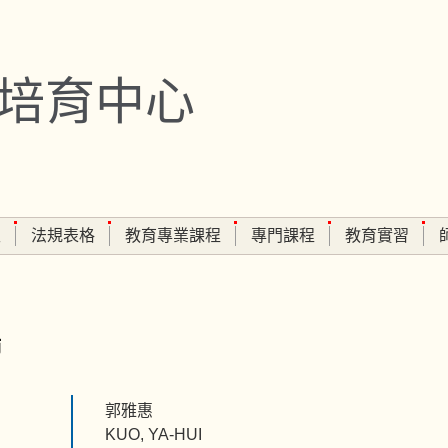
培育中心
生
法規表格
教育專業課程
專門課程
教育實習
師
郭雅惠
KUO, YA-HUI