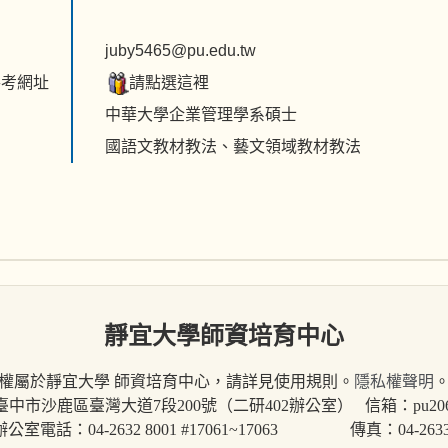
juby5465@pu.edu.tw
參考網址
請點選這裡
中華大學企業管理學系碩士
國語文教材教法、藝文領域教材教法
靜宜大學師資培育中心
權屬於靜宜大學 師資培育中心，請詳見使用規則。
隱私權聲明
 臺中市沙鹿區臺灣大道7段200號（二研402辦公室） 信箱：pu20660@
公室電話：04-2632 8001 #17061~17063 傳真：04-2633-