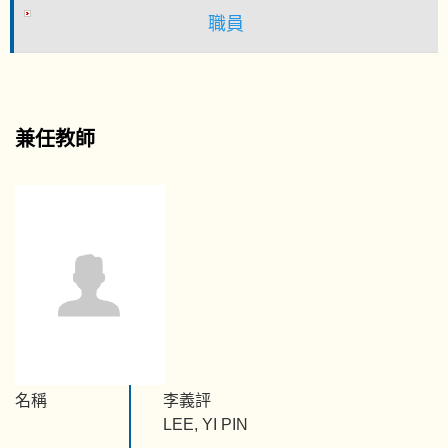
職員
兼任教師
名稱
李義評
LEE, YI PIN