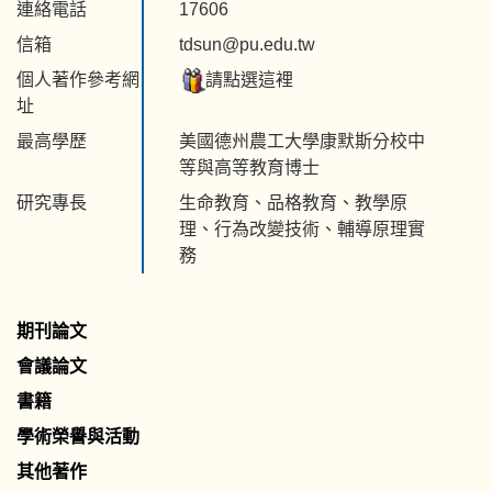
連絡電話
17606
信箱
tdsun@pu.edu.tw
個人著作參考網
請點選這裡
址
最高學歷
美國德州農工大學康默斯分校中
等與高等教育博士
研究專長
生命教育、品格教育、教學原
理、行為改變技術、輔導原理實
務
期刊論文
會議論文
書籍
學術榮譽與活動
其他著作