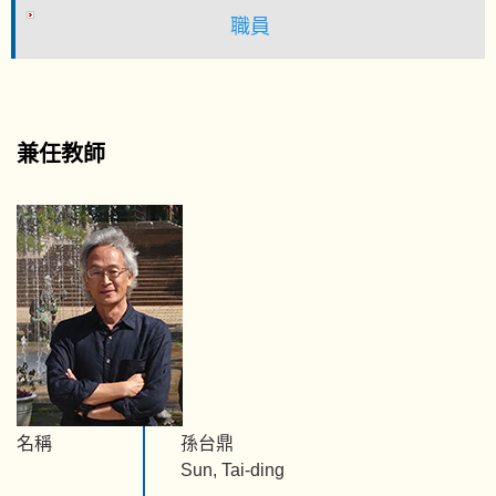
職員
兼任教師
名稱
孫台鼎
Sun, Tai-ding