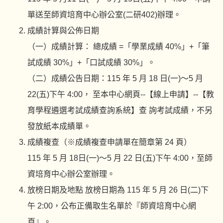
單送至師資培育中心辦公室(二研402)辦理。
成績計算與公佈日期
（一）成績計算： 總成績 =「學業成績 40%」+「筆
試成績 30%」+「口試成績 30%」。
（二）成績公告日期：115 年 5 月 18 日(一)～5 月
22(五)下午 4:00， 至本中心網頁--【線上申請】--【教
育學程遴選考試成績查詢系統】查 詢考試成績，不另
發放紙本成績單。
成績複查（※成績複查申請單在簡章第 24 頁）
115 年 5 月 18日(一)～5 月 22 日(五)下午 4:00，至師
資培育中心辦公室辦理。
放榜日期及地點 放榜日期為 115 年 5 月 26 日(二)下
午 2:00，公布正備取生名單於『師資培育中心網
頁』。