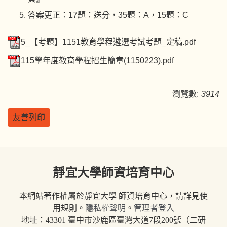
答案更正：17題：送分，35題：A，15題：C
5_【考題】1151教育學程遴選考試考題_定稿.pdf
115學年度教育學程招生簡章(1150223).pdf
瀏覽數:
3914
友善列印
靜宜大學師資培育中心
本網站著作權屬於靜宜大學 師資培育中心，請詳見使
用規則。
隱私權聲明
。
管理者登入
地址：43301 臺中市沙鹿區臺灣大道7段200號（二研