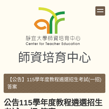
跳
到
主
要
內
容
區
師資培育中心
【公告】115學年度教程遴選招生考試(一招)
答案
公告115學年度教程遴選招生