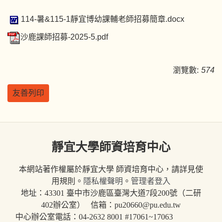
114-暑&115-1靜宜博幼課輔老師招募簡章.docx
沙鹿課師招募-2025-5.pdf
瀏覽數:
574
友善列印
靜宜大學師資培育中心
本網站著作權屬於靜宜大學 師資培育中心，請詳見使
用規則。
隱私權聲明
。
管理者登入
地址：43301 臺中市沙鹿區臺灣大道7段200號（二研
402辦公室） 信箱：pu20660@pu.edu.tw
中心辦公室電話：04-2632 8001 #17061~17063