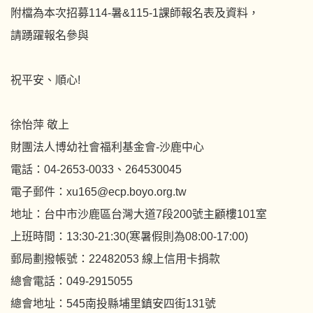
附檔為本次招募114-暑&115-1課師報名表及資料，
請踴躍報名參與
祝平安、順心!
徐怡萍 敬上
財團法人博幼社會福利基金會-沙鹿中心
電話：04-2653-0033、264530045
電子郵件：xu165@ecp.boyo.org.tw
地址：台中市沙鹿區台灣大道7段200號主顧樓101室
上班時間：13:30-21:30(寒暑假則為08:00-17:00)
郵局劃撥帳號：22482053 線上信用卡捐款
總會電話：049-2915055
總會地址：545南投縣埔里鎮安四街131號