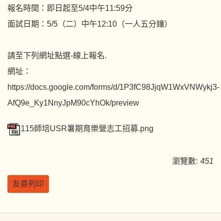
報名時間：即日起至5/4中午11:59分
面試日期：5/5（二）中午12:10（一人五分鐘）
請至下列網址點選-線上報名.
網址：
https://docs.google.com/forms/d/1P3fC98JjqW1WxVNWykj3-
AfQ9e_Ky1NnyJpM90cYhOk/preview
115師培USR暑期育樂營志工招募.png
瀏覽數:
451
友善列印