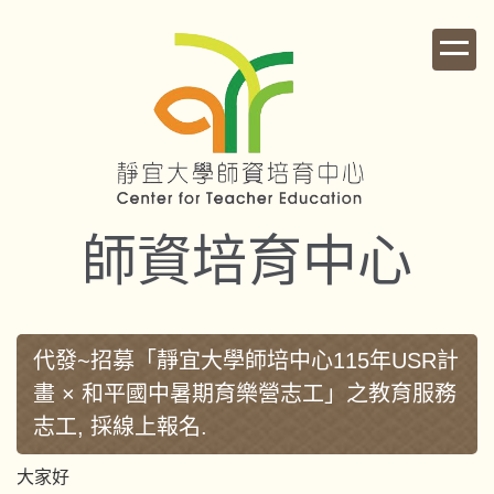
跳
到
主
要
內
容
區
師資培育中心
代發~招募「靜宜大學師培中心115年USR計
畫 × 和平國中暑期育樂營志工」之教育服務
志工, 採線上報名.
大家好