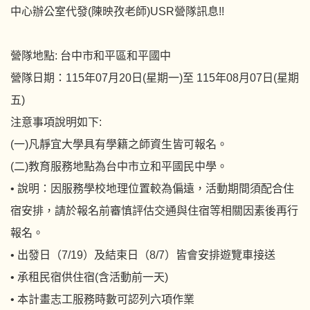
中心辦公室代發(陳映孜老師)USR營隊訊息!!
營隊地點: 台中市和平區和平國中
營隊日期：115年07月20日(星期一)至 115年08月07日(星期
五)
注意事項說明如下:
(一)凡靜宜大學具有學籍之師資生皆可報名。
(二)教育服務地點為台中市立和平國民中學。
• 說明：因服務學校地理位置較為偏遠，活動期間須配合住
宿安排，請於報名前審慎評估交通與住宿等相關因素後再行
報名。
• 出發日（7/19）及結束日（8/7）皆會安排遊覽車接送
• 承租民宿供住宿(含活動前一天)
• 本計畫志工服務時數可認列六項作業