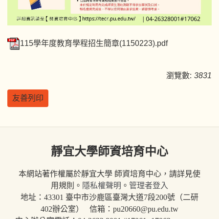
115學年度教育學程招生簡章(1150223).pdf
瀏覽數:
3831
友善列印
靜宜大學師資培育中心
本網站著作權屬於靜宜大學 師資培育中心，請詳見使
用規則。
隱私權聲明
。
管理者登入
地址：43301 臺中市沙鹿區臺灣大道7段200號（二研
402辦公室） 信箱：pu20660@pu.edu.tw