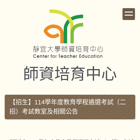
跳
到
主
要
內
容
區
師資培育中心
【招生】114學年度教育學程遴選考試（二
招）考試教室及相關公告