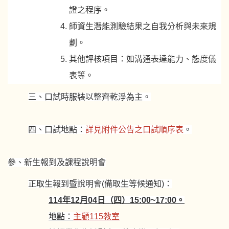
證之程序。
師資生潛能測驗結果之自我分析與未來規
劃。
其他評核項目：如溝通表達能力、態度儀
表等。
三、口試時服裝以整齊乾淨為主。
四、口試地點：
詳見附件公告之口試順序表
。
參、新生報到及課程說明會
正取生報到暨說明會(備取生等候通知)：
114年12月04日（四）15:00~17:00。
地點：
主顧115教室