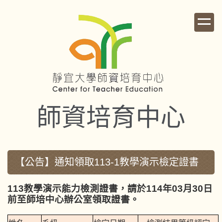
跳
到
主
要
內
容
區
師資培育中心
【公告】通知領取113-1教學演示檢定證書
113教學演示能力檢測證書，請於114年03月30日
前至師培中心辦公室領取證書。