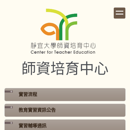
跳
到
主
要
內
容
區
師資培育中心
實習流程
教育實習資訊公告
實習輔導通訊