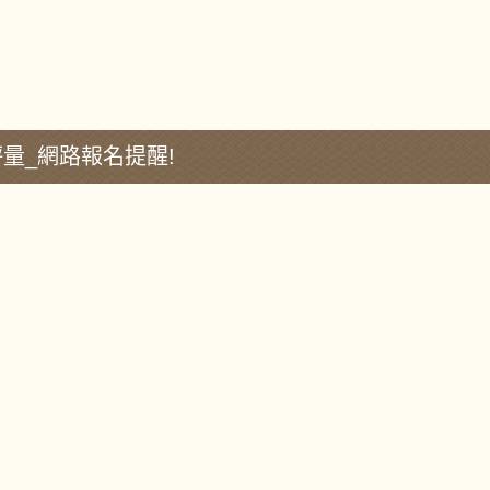
量_網路報名提醒!