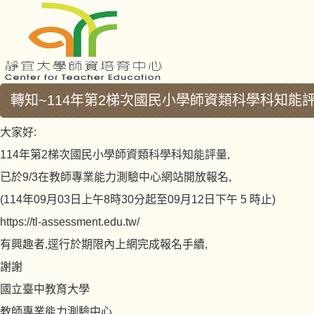
轉知~114年第2梯次國民小學師資類科學科知能評
大家好:
114年第2梯次國民小學師資類科學科知能評量,
已於9/3在教師專業能力測驗中心網站開放報名,
(114年09月03日上午8時30分起至09月12日下午 5 時止)
https://tl-assessment.edu.tw/
有興趣者,逕行於期限內上網完成報名手續,
謝謝
國立臺中教育大學
教師專業能力測驗中心